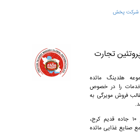
شرکت پخش
وتئین تجارت
وعه هلدینگ مائده
 خدمات را در خصوص
الب فروش مویرگی به
د.
تهران، کیلومتر ۱۰ جاده قدیم کرج،
مع صنایع غذایی مائده