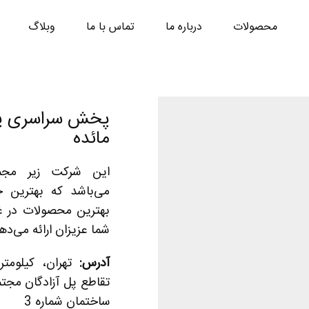
محصولات
درباره ما
تماس با ما
وبلاگ
پخش سراسری پر
مائده
این شرکت زیر مجم
می‌باشد که بهترین
بهترین محصولات در غ
شما عزیزان ارائه می‌ده
آدرس:
تقاطع پل آزادگان مجت
ساختمان شماره 3