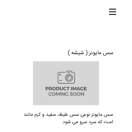
خانه
محصولات
درباره ما
سس مایونز ( شیشه )
تماس با ما
وبلاگ
شرکت پخش
سس مایونز نوعی سس غلیظ، سفید و کرم مانند
است که سرد سرو می شود.