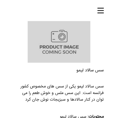
خانه
محصولات
درباره ما
تماس با ما
وبلاگ
شرکت پخش
سس سالاد لیمو
سس سالاد لیمو یکی از سس های مخصوص کشور
فرانسه است. این سس ملس و خوش طعم را می
توان در کنار سالادها و سبزیجات نوش جان کرد
محتویات:
سس سالاد لیمو