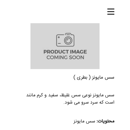
خانه
محصولات
درباره ما
تماس با ما
وبلاگ
شرکت پخش
سس مایونز ( بطری )
سس مایونز نوعی سس غلیظ، سفید و کرم مانند
است که سرد سرو می شود.
محتویات:
سس مایونز